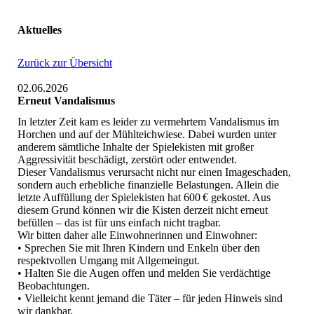
Aktuelles
Zurück zur Übersicht
02.06.2026
Erneut Vandalismus
In letzter Zeit kam es leider zu vermehrtem Vandalismus im
Horchen und auf der Mühlteichwiese. Dabei wurden unter
anderem sämtliche Inhalte der Spielekisten mit großer
Aggressivität beschädigt, zerstört oder entwendet.
Dieser Vandalismus verursacht nicht nur einen Imageschaden,
sondern auch erhebliche finanzielle Belastungen. Allein die
letzte Auffüllung der Spielekisten hat 600 € gekostet. Aus
diesem Grund können wir die Kisten derzeit nicht erneut
befüllen – das ist für uns einfach nicht tragbar.
Wir bitten daher alle Einwohnerinnen und Einwohner:
• Sprechen Sie mit Ihren Kindern und Enkeln über den
respektvollen Umgang mit Allgemeingut.
• Halten Sie die Augen offen und melden Sie verdächtige
Beobachtungen.
• Vielleicht kennt jemand die Täter – für jeden Hinweis sind
wir dankbar.