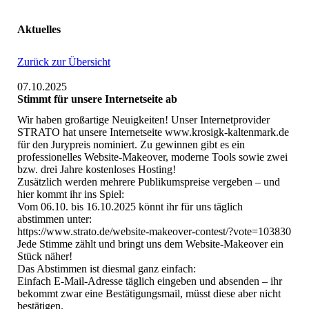
Aktuelles
Zurück zur Übersicht
07.10.2025
Stimmt für unsere Internetseite ab
Wir haben großartige Neuigkeiten! Unser Internetprovider
STRATO hat unsere Internetseite www.krosigk-kaltenmark.de
für den Jurypreis nominiert. Zu gewinnen gibt es ein
professionelles Website-Makeover, moderne Tools sowie zwei
bzw. drei Jahre kostenloses Hosting!
Zusätzlich werden mehrere Publikumspreise vergeben – und
hier kommt ihr ins Spiel:
Vom 06.10. bis 16.10.2025 könnt ihr für uns täglich
abstimmen unter:
https://www.strato.de/website-makeover-contest/?vote=103830
Jede Stimme zählt und bringt uns dem Website-Makeover ein
Stück näher!
Das Abstimmen ist diesmal ganz einfach:
Einfach E-Mail-Adresse täglich eingeben und absenden – ihr
bekommt zwar eine Bestätigungsmail, müsst diese aber nicht
bestätigen.